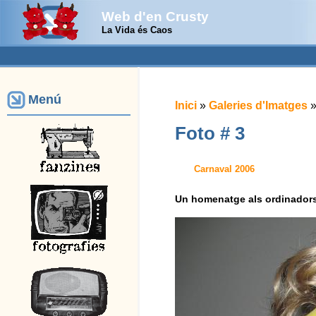
Web d'en Crusty
La Vida és Caos
Menú
Inici
»
Galeries d'Imatges
Foto # 3
Carnaval 2006
Un homenatge als ordinadors