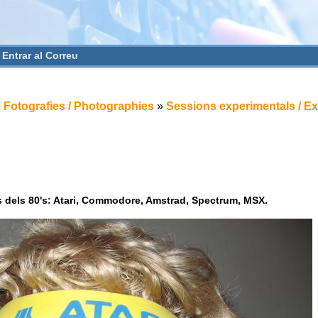
Entrar al Correu
»
Fotografies / Photographies
»
Sessions experimentals / E
 dels 80's: Atari, Commodore, Amstrad, Spectrum, MSX.