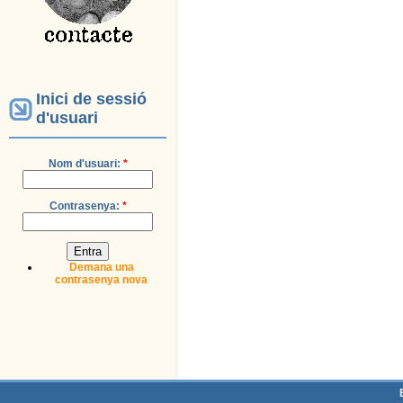
Inici de sessió
d'usuari
Nom d'usuari:
*
Contrasenya:
*
Demana una
contrasenya nova