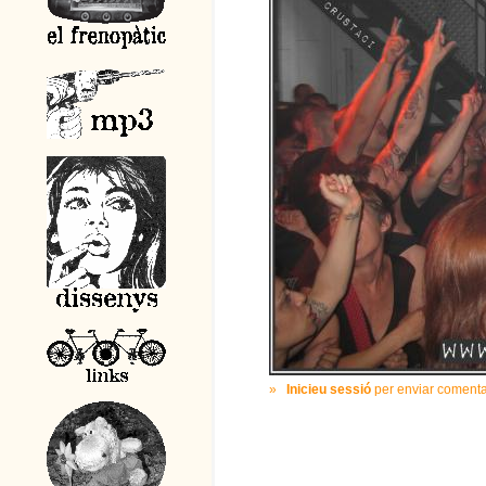
»
Inicieu sessió
per enviar comenta