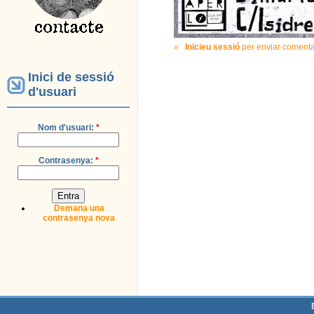
»
Inicieu sessió
per enviar comenta
Inici de sessió
d'usuari
Nom d'usuari:
*
Contrasenya:
*
Demana una
contrasenya nova