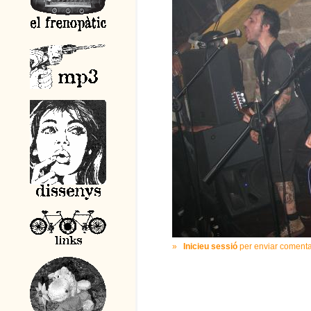
»
Inicieu sessió
per enviar comenta