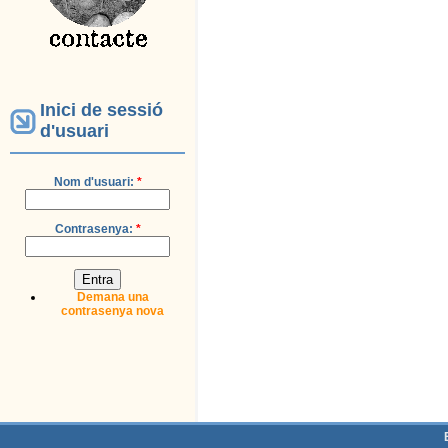
Inici de sessió
d'usuari
Nom d'usuari:
*
Contrasenya:
*
Demana una
contrasenya nova