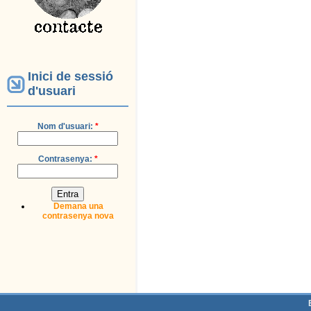
Inici de sessió
d'usuari
Nom d'usuari:
*
Contrasenya:
*
Demana una
contrasenya nova