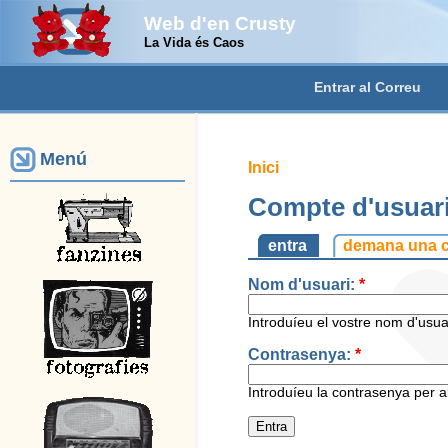
Web d'en Crusty
La Vida és Caos
Entrar al Correu
Menú
Inici
Compte d'usuar
entra
demana una c
Nom d'usuari:
*
Introduíeu el vostre nom d'usua
Contrasenya:
*
Introduíeu la contrasenya per a